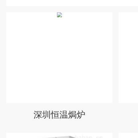
深圳恒温焗炉