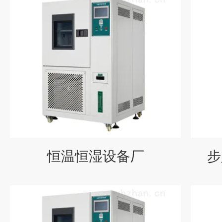
恒温恒湿设备厂
步