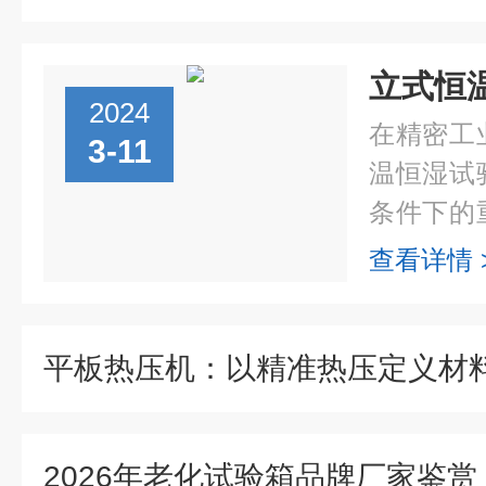
2024
在精密工
3-11
温恒湿试
条件下的
和产品打
查看详情 
帮助研究
中可能面..