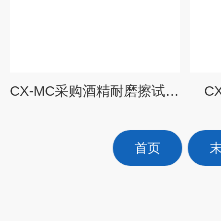
CX-MC采购酒精耐磨擦试验机
C
首页