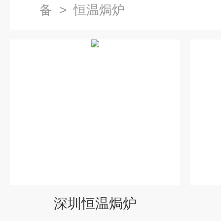
备
>
恒温焗炉
深圳恒温焗炉