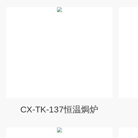
CX-TK-137恒温焗炉