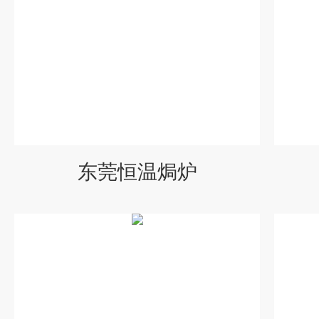
东莞恒温焗炉