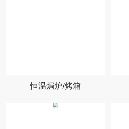
恒温焗炉/烤箱