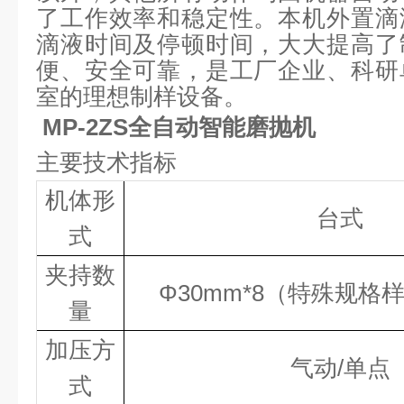
了工作效率和稳定性。本机外置滴
滴液时间及停顿时间，大大提高了
便、安全可靠，是工厂企业、科研
室的理想制样设备。
MP-2ZS全自动智能磨抛机
主要技术指标
机体形
台式
式
夹持数
Φ
30mm*
8（特殊规格
量
加压方
气动
/
单点
式