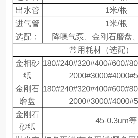
出
水管
1米/根
进气管
1米/根
选配：
降噪气泵、金刚石磨盘
常用耗材（选配）
金相砂
180#240#320#400#600#80
纸
2000#
3000#4000#
金刚石
180#240#320#400#600#80
磨盘
2000#
3000#4000#
金刚石
45-0.3um
等
砂纸