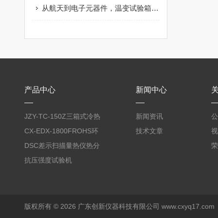
从航天到电子元器件，温变试验箱的种应用与保养全攻略
产品中心
新闻中心
JZY-TC-150Z三箱式冷热
新闻资讯
公
冲击试验箱
CX-EDX-1800FROHS环
技术文章
视
保仪
DSC差示扫描量热仪热分
荣
析仪
抗压强度试验机
版权所有 © 2026 广东创新仪器科技有限公司
www.cxyq17.com