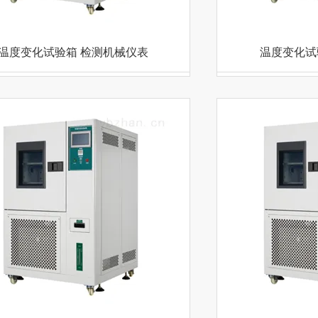
温度变化试验箱 检测机械仪表
温度变化试