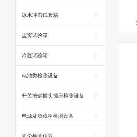
冰水冲击试验箱
盐雾试验箱
冷凝试验箱
电池类检测设备
开关按键插头插座检测设备
电源及负载柜检测设备
光学检测仪器