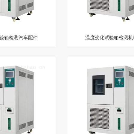
验箱检测汽车配件
温度变化试验箱检测机