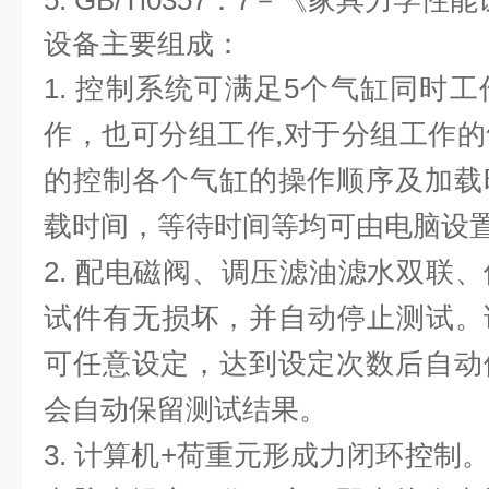
5.
GB/Tl0357．7－《家具力学性
设备主要组成：
1.
控制系统可满足
5
个气缸同时工
作，也可分组工作
,对于分组工作
的控制各个气缸的操作顺序及加载
载时间，等待时间等均可由电脑设
2.
配电磁阀、调压滤油滤水双联、
试件有无损坏，并自动停止测试。
可任意设定，达到设定次数后自动
会自动保留测试结果。
3.
计算机
+荷重元形成力闭环控制