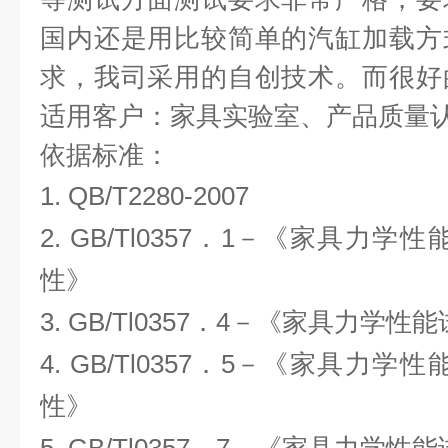
国内还是用比较简单的汽缸加载方
求，我司采用的自创技术。而很好
适用客户：家具实验室、产品质量
依据标准：
1.
QB/T2280-2007
2.
GB/Tl0357．1－《家具力学
性》
3.
GB/Tl0357．4－《家具力学性
4.
GB/Tl0357．5－《家具力学
性》