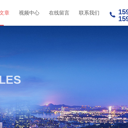
15
文章
视频中心
在线留言
联系我们
15
CLES