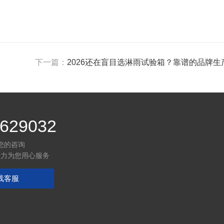
下一篇：
2026还在盲目选淋雨试验箱？靠谱的品牌
629032
您的咨询
全力为您用心服务
线客服