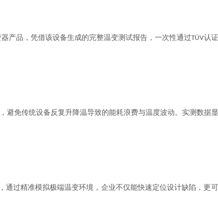
变器产品，凭借该设备生成的完整温变测试报告，一次性通过
认
TÜV
，避免传统设备反复升降温导致的能耗浪费与温度波动。实测数据
，通过精准模拟极端温变环境，企业不仅能快速定位设计缺陷，更