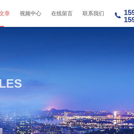
15
文章
视频中心
在线留言
联系我们
15
CLES