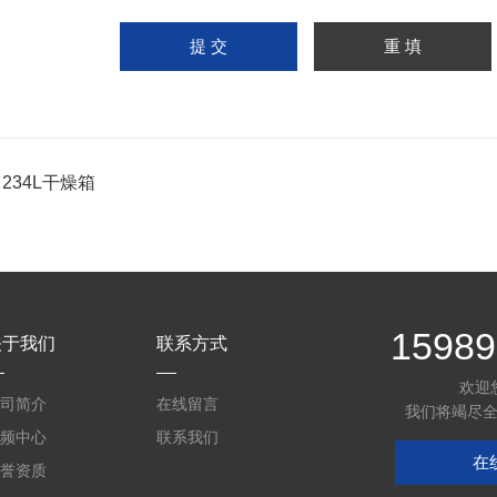
：
234L干燥箱
15989
关于我们
联系方式
欢迎
司简介
在线留言
我们将竭尽
频中心
联系我们
在
誉资质