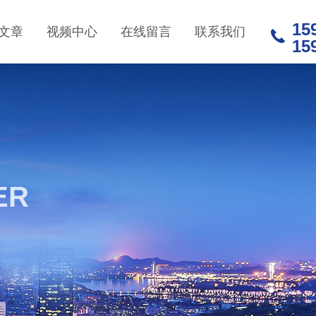
15
文章
视频中心
在线留言
联系我们
15
ER