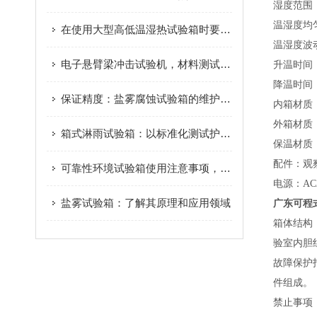
湿度范围：2
温湿度均匀度
在使用大型高低温湿热试验箱时要注意这几个方面
温湿度波动度
电子悬臂梁冲击试验机，材料测试的工具
升温时间：
降温时间：
保证精度：盐雾腐蚀试验箱的维护指南
内箱材质：S
外箱材质
箱式淋雨试验箱：以标准化测试护航产品环境适应性
保温材质
配件：观
可靠性环境试验箱使用注意事项，确保测试精准与设备安全
电源：AC2
盐雾试验箱：了解其原理和应用领域
广东可程
箱体结构
验室内胆
故障保护
件组成。
禁止事项