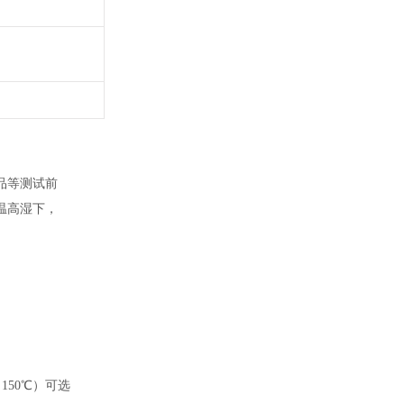
品等测试前
温高湿下，
（150℃）可选