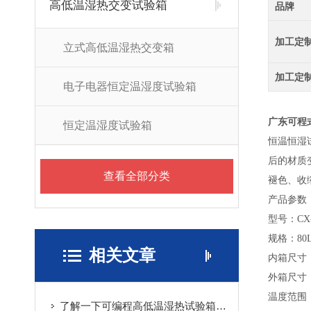
高低温湿热交变试验箱
品牌
加工定
立式高低温湿热交变箱
加工定
电子电器恒定温湿度试验箱
广东可程
恒定温湿度试验箱
恒温恒湿
后的材质
查看全部分类
褪色、收
产品参数
型号：CX-
规格：80
相关文章
内箱尺寸：5
外箱尺寸：1
温度范围：
了解一下可编程高低温湿热试验箱的使用方法吧