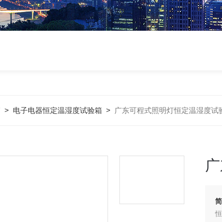
箱
>
电子电器恒定温湿度试验箱
>
广东可程式照明灯恒定温湿度试
广
简