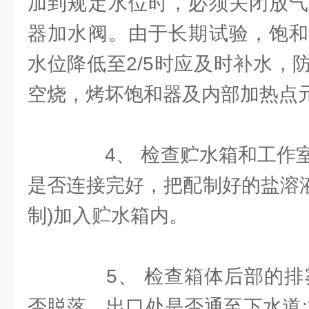
加到规定水位时，必须关闭放气
器加水阀。由于长期试验，饱和
水位降低至2/5时应及时补水，
空烧，烤坏饱和器及内部加热点
4、 检查贮水箱和工作室
是否连接完好，把配制好的盐溶液
制)加入贮水箱内。
5、 检查箱体后部的排雾
否脱落、出口处是否通至下水道;