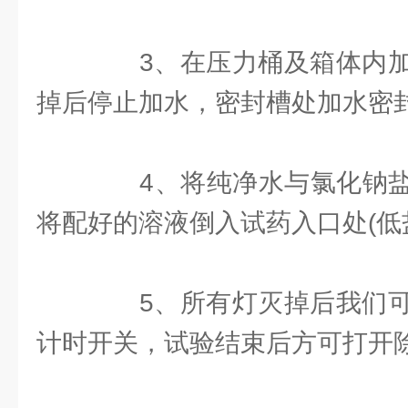
3、在压力桶及箱体内加
掉后停止加水，密封槽处加水密
4、将纯净水与氯化钠盐以
将配好的溶液倒入试药入口处(低
5、所有灯灭掉后我们可
计时开关，试验结束后方可打开