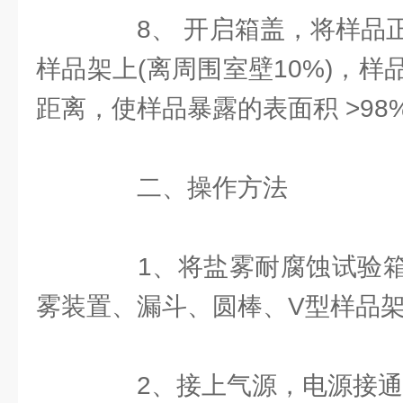
8、 开启箱盖，将样品正
样品架上(离周围室壁10%)，
距离，使样品暴露的表面积 >9
二、操作方法
1、将盐雾耐腐蚀试验箱
雾装置、漏斗、圆棒、V型样品
2、接上气源，电源接通