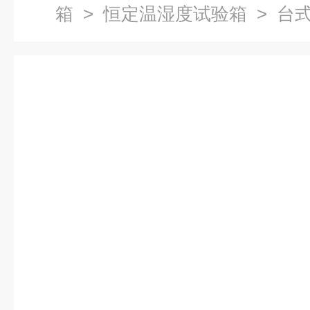
箱
>
恒定温湿度试验箱
> 台