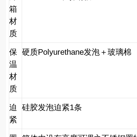
箱
材
质
保
硬质Polyurethane发泡＋玻璃棉
温
材
质
迫
硅胶发泡迫紧1条
紧