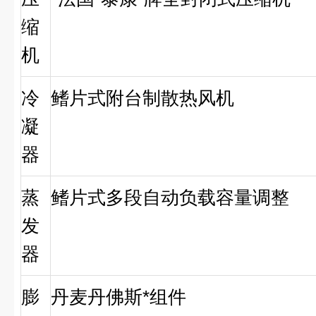
缩
机
冷
鳍片式附台制散热风机
凝
器
蒸
鳍片式多段自动负载容量调整
发
器
膨
丹麦丹佛斯*组件