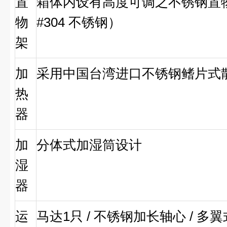
置
箱体内设有高度可调之不锈钢置物
物
#304 不锈钢）
架
加
采用中国台湾进口不锈钢鳍片式
热
器
加
分体式加湿筒设计
湿
器
运
马达1只 / 不锈钢加长轴心 / 多