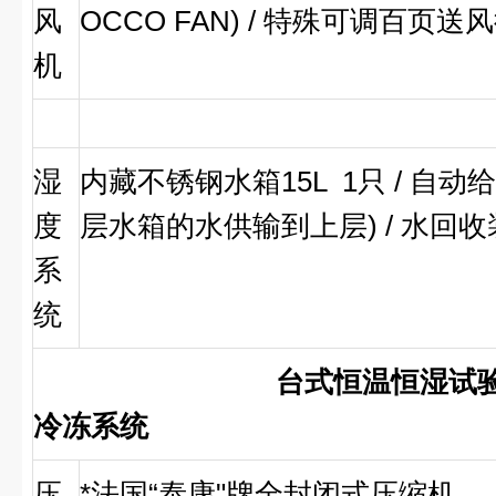
风
OCCO FAN) / 特殊可调百页
机
湿
内藏不锈钢水箱15L 1只 / 自
度
层水箱的水供输到上层) / 水回
系
统
台式恒温恒湿试
冷冻系统
压
*法国“泰康"牌全封闭式压缩机