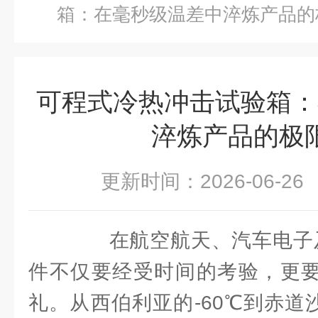
箱：在毫秒级温差中淬炼产品的
可程式冷热冲击试验箱：
淬炼产品的极
更新时间：2026-06-
在航空航天、汽车电子及
件不仅要经受时间的考验，更要
礼。从西伯利亚的-60℃到赤道