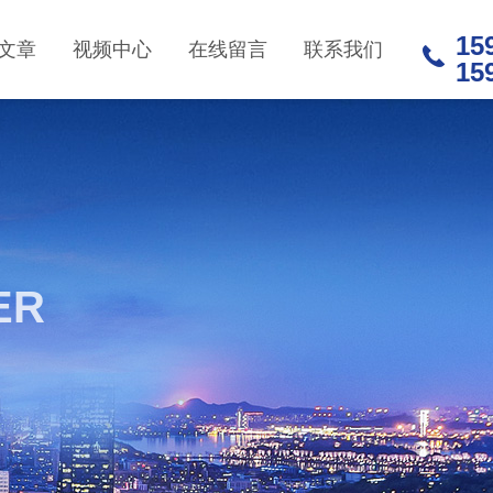
15
文章
视频中心
在线留言
联系我们
15
ER