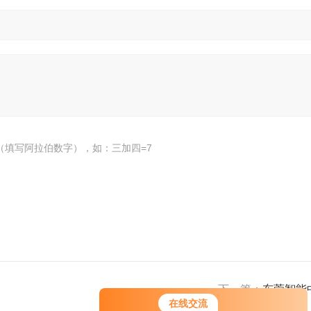
（填写阿拉伯数字），如：三加四=7
下一篇：
东莞智能
在线交流