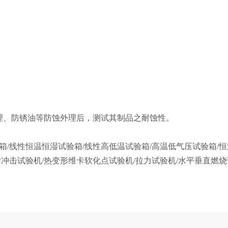
理、防锈油等防蚀外理后，测试其制品之耐蚀性。
箱/线性恒温恒湿试验箱/线性高低温试验箱/高温低气压试验箱/恒
梁冲击试验机/热变形维卡软化点试验机/拉力试验机/水平垂直燃烧