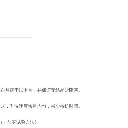
。
并自然落于试卡片，并保证无结晶盐阻塞。
方式，升温速度快且均匀，减少待机时间。
规程Ka：盐雾试验方法》