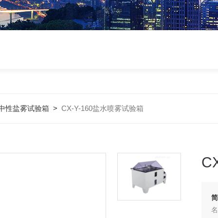
中性盐雾试验箱
>
CX-Y-160盐水喷雾试验箱
C
简
名