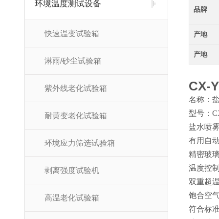
环境温度测试设备
品牌
快速温变试验箱
产地
产地
淋雨/砂尘试验箱
CX-
紫外线老化试验箱
名称：
型号：CX
耐黄变老化试验箱
盐水喷
有用自
环境应力筛选试验箱
精密玻
温度控制
剥离强度试验机
双重超
饱合空
高温老化试验箱
符合标准