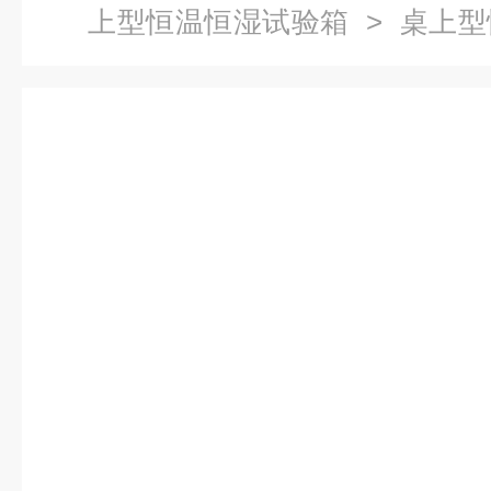
上型恒温恒湿试验箱
> 桌上
验使用