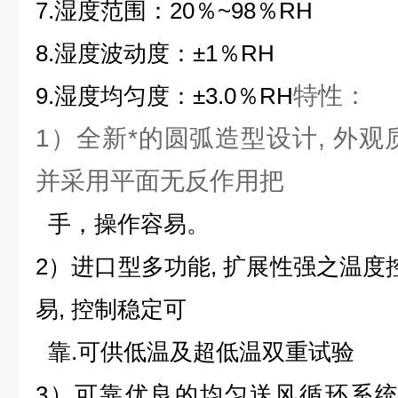
7.湿度范围：20％~98％RH
8.湿度波动度：±1％RH
特性：
9.湿度均匀度：±3.0％RH
1）全新*的圆弧造型设计, 外观
并采用平面无反作用把
手，操作容易。
2）进口型多功能, 扩展性强之温度
易, 控制稳定可
靠.可供低温及超低温双
重试验
3）可靠优良的均匀送风循环系统