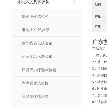
环境温度测试设备
品牌
快速温变试验箱
产地
产地
淋雨/砂尘试验箱
广东
紫外线老化试验箱
产品特点
1.
属于新
耐黄变老化试验箱
2：整一
3：控制
环境应力筛选试验箱
4：采用
5：精密
剥离强度试验机
6：附双
7：进口温
高温老化试验箱
8：试验