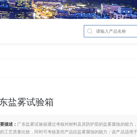
东盐雾试验箱
简要描述：
广东盐雾试验箱通过考核对材料及其防护层的盐雾腐蚀的能力
层的工艺质量比较，同时可考核某些产品抗盐雾腐蚀的能力；该产品适用