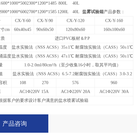
1600*1000*500
2300*1200*1485
800L
40L
2000*1000*600
2700*1200*1585
1200L
40L
盐雾试验箱
产品参数：
号
CX-Y-60
CX-Y-90
CX-Y-120
CX-Y-160
寸cm
60x40x45
90x60x50
120x80x60
160x100x60
材质
进口PVC板材＆P.P
温度
盐水实验法（NSS ACSS）35
±1℃ 耐腐蚀实验法（CASS）50±1℃
桶温度
盐水实验法（NSS ACSS）47
±1℃ 耐腐蚀实验法（CASS）50±1℃
量
1.0-2.0ml/80cm²/h（至少收集16小时，取其平均值）
值
盐水实验法（NSS ACSS）6.5-7.2
耐腐蚀实验法（CASS）3.0-3.2
容积
108
270
576
960
源
AC1Ф220V 15A
AC1Ф220V 20A
AC1Ф220V 30A
根据客户的要求设计客户满意的盐水喷雾试验箱
产品咨询