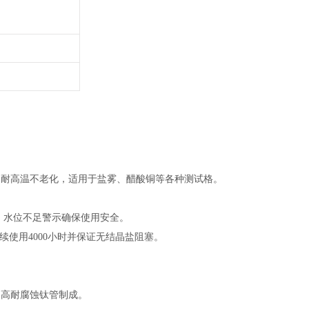
碱、耐高温不老化，适用于盐雾、醋酸铜等各种测试格。
。水位不足警示确保使用安全。
续使用4000小时并保证无结晶盐阻塞。
用高耐腐蚀钛管制成。