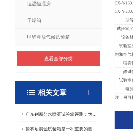
CX-Y-
160
恒温恒湿房
CX-Y-
200
干燥箱
型
试验室尺
甲醛释放气候试验箱
设备
试验室
饱和空气
查看全部分类
喷雾
酸碱
试验室
电
相关文章
注：另可
广东创新盐水喷雾试验箱评测：为大容量耐腐蚀测试提供稳定平台
盐雾耐腐蚀试验箱是一种重要的测试设备