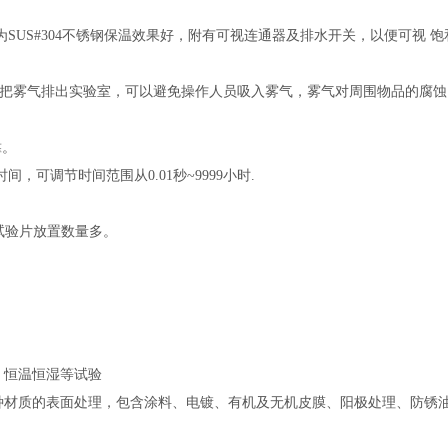
US#304不锈钢保温效果好
，附有可视连通器及排水开关，以便可视 饱
动把雾气排出实验室，可以避免操作人员吸入雾气，雾气对周围物品的腐蚀
靠。
，可调节时间范围从0.01秒~9999小时.
试验片放置数量多。
、恒温恒湿等试验
种材质的表面处理，包含涂料、电镀、有机及无机皮膜、阳极处理、防锈