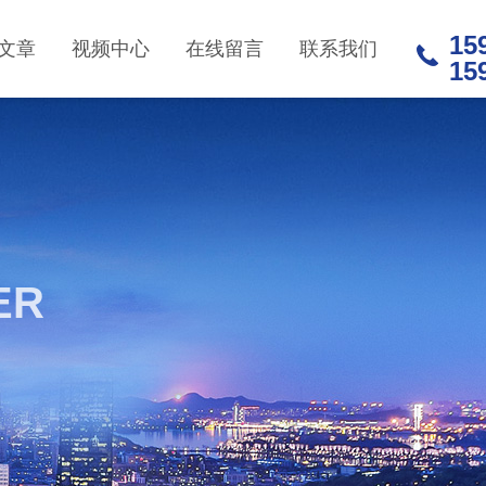
15
文章
视频中心
在线留言
联系我们
15
ER