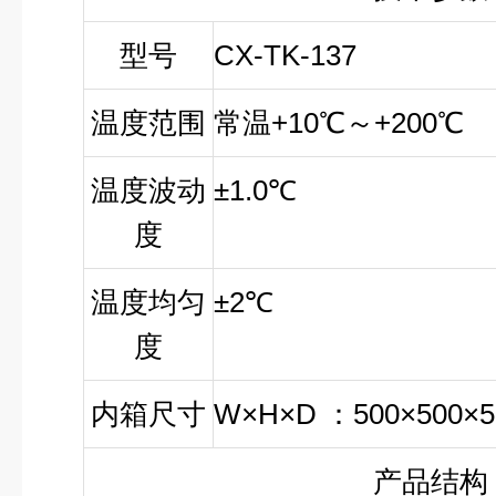
型号
CX-TK-137
温度范围
常温+10℃～+200℃
温度波动
±1.0℃
度
温度均匀
±2℃
度
内箱尺寸
W
×H×D
：500×500×5
产品结构