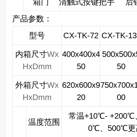
箱门
清触式按键把手 后钮: 
产品参数：
型号
CX-TK-72
CX-TK-13
内箱尺寸
Wx
400x400x4
500x500x
HxDmm
50
50
外箱尺寸
Wx
620x600x9
750x700x
HxDmm
20
00
常温+10℃- +200℃
温度范围
0℃、500℃