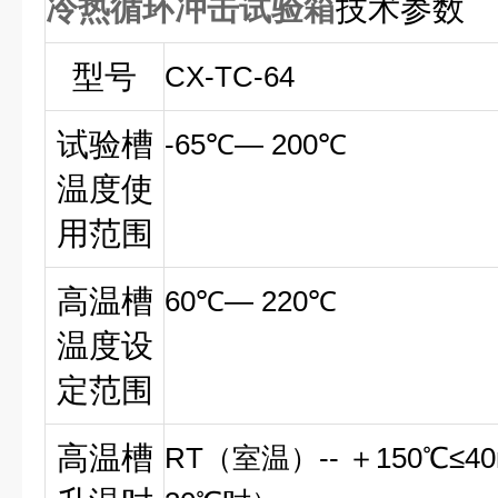
冷热循环冲击试验箱
技术参数
型号
CX-TC-64
试验槽
-65
℃— 200℃
温度使
用范围
高温槽
60
℃— 220℃
温度设
定范围
高温槽
RT
（室温）-- ＋150℃≤4