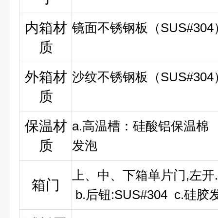
内箱材
镜面不锈钢板（SUS#304
质
外箱材
沙纹不锈钢板（SUS#304
质
保温材
a.
高温槽：硅酸铝保温棉 
质
发泡
上、中、下箱单片门,左开
箱门
b.后钮:SUS#304 c.硅