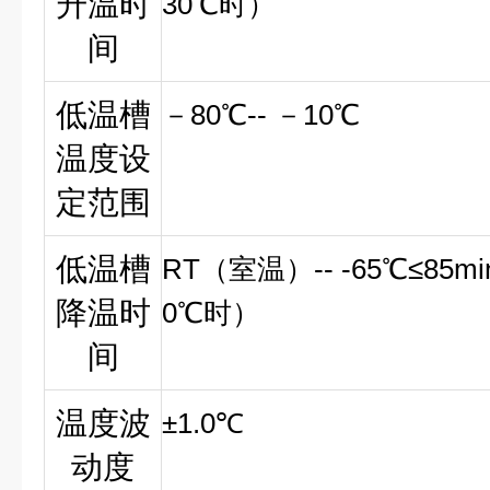
升温时
30℃时）
间
低温槽
－80℃-- －10℃
温度设
定范围
低温槽
RT
（室温）-- -65℃≤85m
降温时
0℃时）
间
温度波
±1.0℃
动度