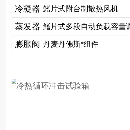
冷凝器
鳍片式附台制散热风机
蒸发器
鳍片式多段自动负载容量
膨胀阀
丹麦丹佛斯*组件