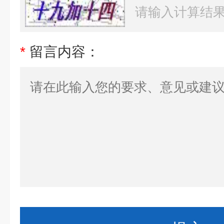
*
留言内容：