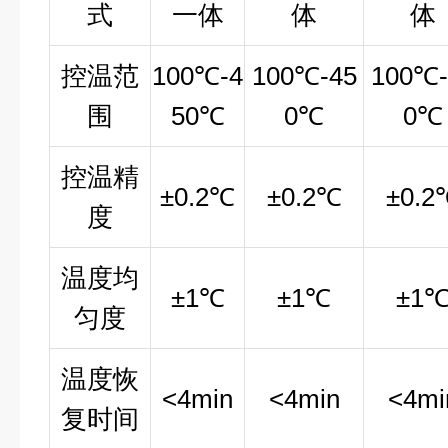
式
一体
体
体
控温范
100℃-4
100℃-45
100℃-
围
50℃
0℃
0℃
控温精
±0.2℃
±0.2℃
±0.2
度
温度均
±1℃
±1℃
±1
匀度
温度恢
<4min
<4min
<4mi
复时间