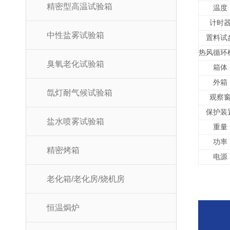
精密型高温试验箱
温度
计时
中性盐雾试验箱
置料试
热风循环
臭氧老化试验箱
箱体
外箱
氙灯耐气候试验箱
观察
保护装
盐水喷雾试验箱
重量
功率
精密烤箱
电源
老化箱/老化房/烧机房
恒温焗炉