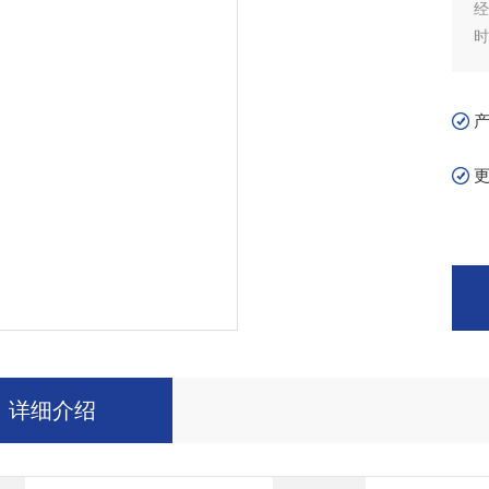
经
时
烘
详细介绍