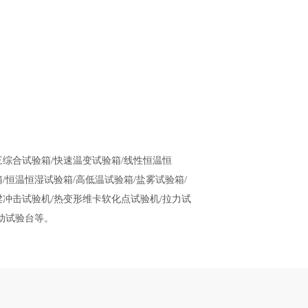
三综合试验箱/快速温变试验箱/线性恒温恒
/恒温恒湿试验箱/高低温试验箱/盐雾试验箱/
梁冲击试验机/热变形维卡软化点试验机/拉力试
动试验台等
。