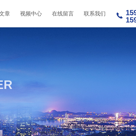
15
文章
视频中心
在线留言
联系我们
15
ER