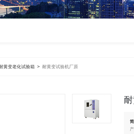
耐黄变老化试验箱
>
耐黄变试验机厂原
耐
简
产