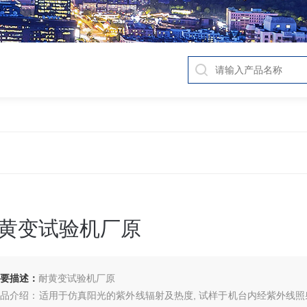
黄变试验机厂原
要描述：
耐黄变试验机厂原
品介绍：适用于仿真阳光的紫外线辐射及热度, 试样于机台内经紫外线照