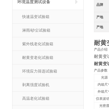
环境温度测试设备
品牌
快速温变试验箱
产地
产地
淋雨/砂尘试验箱
耐黄
紫外线老化试验箱
产品介绍
耐黄变
耐黄变老化试验箱
耐黄变
产品参数
环境应力筛选试验箱
光源
剥离强度试验机
内箱尺
外箱尺
高温老化试验箱
仪表波
光密