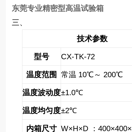
东莞专业精密型高温试验箱
三、
技术参数
型号
CX-TK-72
温度范围
常温 10℃～ 200℃
温度波动度
±1.0℃
温度均匀度
±2℃
内箱尺寸
W×H×D ：400×400×