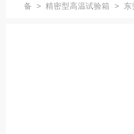
备
>
精密型高温试验箱
> 东
箱