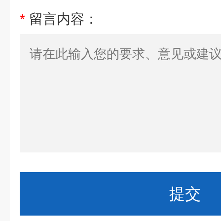
*
留言内容：