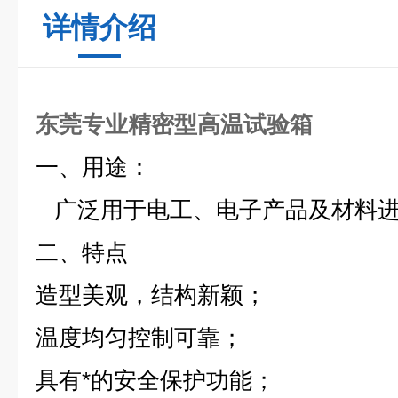
详情介绍
东莞专业精密型高温试验箱
一、用途：
广泛用于电工、电子产品及材料进
二、特点
造型美观，结构新颖；
温度均匀控制可靠；
具有*的安全保护功能；