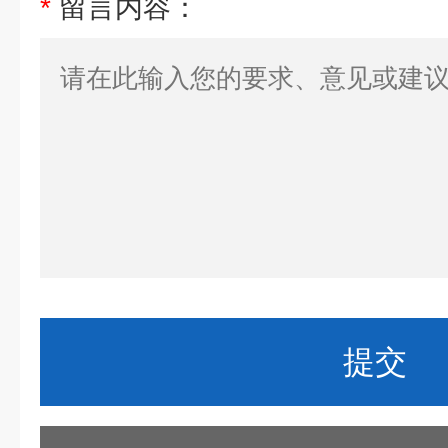
*
留言内容：