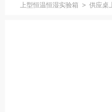
上型恒温恒湿实验箱
> 供应桌