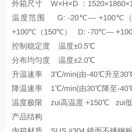
外箱尺寸 W×H×D ：1520×1860×1
温度范围 G: -20℃— +100℃（
+100℃（150℃） D: -70℃— +1
控制稳定度 温度±0.5℃
分布均匀度 温度±2.0℃
升温速率 3℃/min(由-40℃升至3
降温速率 1℃/min(由30℃降至-4
温度极限 zui高温度 +150℃ zui
产品结构
内箱材质 SUS #304 镜面不锈钢