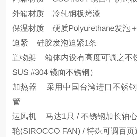
外箱材质 冷轧钢板烤漆
保温材质 硬质Polyurethane发
迫紧 硅胶发泡迫紧1条
置物架 箱体内设有高度可调之不
SUS #304 镜面不锈钢）
加热器 采用中国台湾进口不锈钢
管
运风机 马达1只 / 不锈钢加长轴心
轮(SIROCCO FAN) / 特殊可调