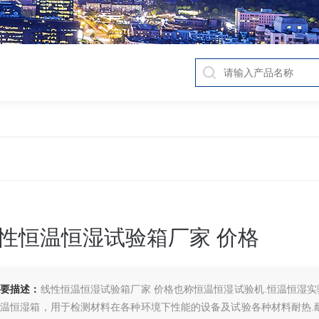
性恒温恒湿试验箱厂家 价格
简要描述：
线性恒温恒湿试验箱厂家 价格也称恒温恒湿试验机.恒温恒湿实
温恒湿箱，用于检测材料在各种环境下性能的设备及试验各种材料耐热.耐