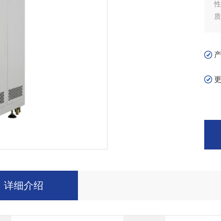
性
质
详细介绍