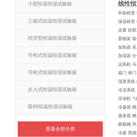
线性恒
小型恒温恒湿试验箱
外箱材质 S
三箱式恒温恒湿试验箱
保温材质 硬
迫紧 硅
经济型恒温恒湿试验箱
置物架 箱
加热器 
可程式恒温恒湿试验箱
加湿器 
运风机 马
可程式恒温恒湿实验箱
箱门 单门
湿度系统 
步入式恒温恒湿试验箱
冷冻系统
压缩机 *
双85恒温恒湿试验箱
冷凝器 
蒸发器 
膨胀阀 
查看全部分类
冷媒 美国