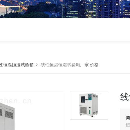
性恒温恒湿试验箱
>
线性恒温恒湿试验箱厂家 价格
线
恒