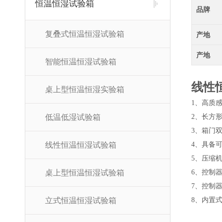
恒温恒湿试验箱
品牌
复叠式恒温恒湿试验箱
产地
产地
智能恒温恒湿试验箱
线性
桌上型恒温恒湿实验箱
1、
高质
低温低湿试验箱
2、
长方
3、
箱门
线性恒温恒湿试验箱
4、
具备
5、
压缩机
桌上型恒温恒湿试验箱
6、
控制器
7、
控制器
立式恒温恒湿试验箱
8、
内置