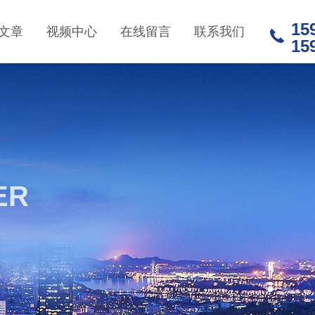
15
文章
视频中心
在线留言
联系我们
15
ER