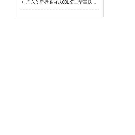
广东创新标准台式80L桌上型高低温试验箱的三大核心优势