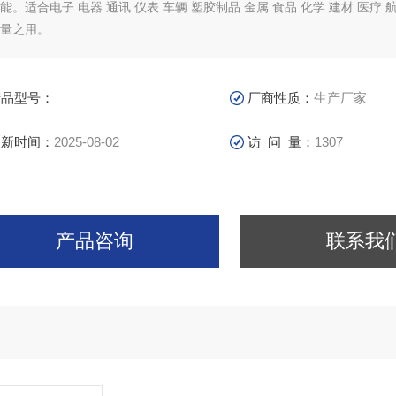
能。适合电子.电器.通讯.仪表.车辆.塑胶制品.金属.食品.化学.建材.医疗
量之用。
产品型号：
厂商性质：
生产厂家
更新时间：
2025-08-02
访 问 量：
1307
产品咨询
联系我