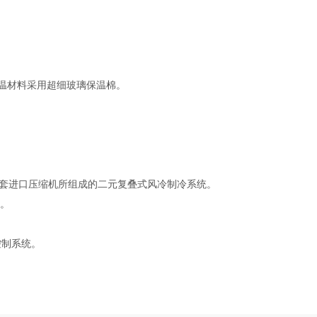
塑，保温材料采用超细玻璃保温棉。
一套进口压缩机所组成的二元复叠式风冷制冷系统。
机。
控制系统。