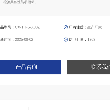
、检验其各性能项指标。
产品型号：
CX-TH-S-X80Z
厂商性质：
生产厂家
更新时间：
2025-08-02
访 问 量：
1368
产品咨询
联系我