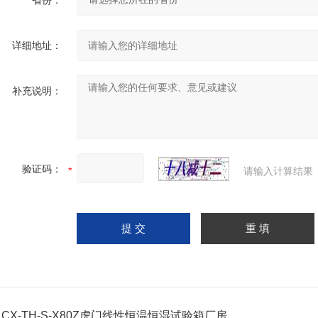
省份：
详细地址：
补充说明：
验证码：
请输入计算结果
：
CX-TH-S-X80Z虎门线性恒温恒湿试验箱厂房