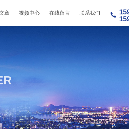
15
文章
视频中心
在线留言
联系我们
15
ER