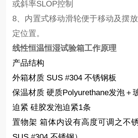
或斜率SLOP控制
8、
内置式移动滑轮便于移动及摆放
定位置。
线性恒温恒湿试验箱工作原理
产品结构
外箱材质 SUS #304 不锈钢板
保温材质 硬质Polyurethane发泡
迫紧 硅胶发泡迫紧1条
置物架 箱体内设有高度可调之不
SUS #304 不锈钢）