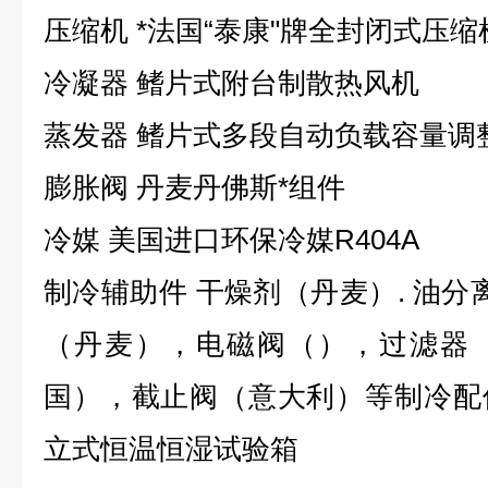
压缩机 *法国“泰康"牌全封闭式压缩
冷凝器 鳍片式附台制散热风机
蒸发器 鳍片式多段自动负载容量调
膨胀阀 丹麦丹佛斯*组件
冷媒 美国进口环保冷媒R404A
制冷辅助件 干燥剂（丹麦）. 油分
（丹麦），电磁阀（），过滤器
国），截止阀（意大利）等制冷配
立式恒温恒湿试验箱