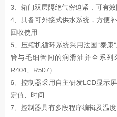
3、
箱门双层隔绝气密迫紧，可有效
4、
具备可外接式供水系统，方便补
回收使用
5、
压缩机循环系统采用法国“泰康
管与毛细管间的润滑油并全系列采
R404、R507）
6、
控制器采用自主研发LCD显示
定值、时间
7、
控制器具有多段程序编辑及温度、