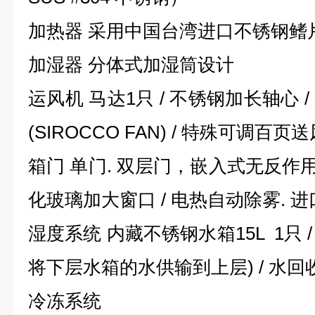
加热器 采用中国台湾进口不锈钢鳍
加湿器 分体式加湿筒设计
运风机 马达1只 / 不锈钢加长轴心
(SIROCCO FAN) / 特殊可调百
箱门 单门. 双层门，嵌入式无反作用
化玻璃加大窗口 / 电热自动除雾. 进口
湿度系统 内藏不锈钢水箱15L 1只 
将下层水箱的水供输到上层) / 水
冷冻系统