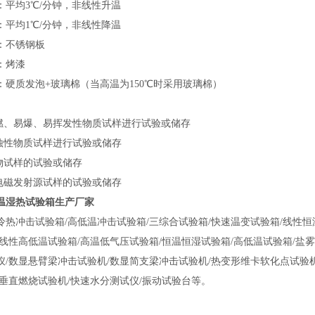
：平均3℃/分钟，非线性升温
：平均1℃/分钟，非线性降温
：不锈钢板
：烤漆
：硬质发泡+玻璃棉（当高温为150℃时采用玻璃棉）
易燃、易爆、易挥发性物质试样进行试验或储存
腐蚀性物质试样进行试验或储存
生物试样的试验或储存
强电磁发射源试样的试验或储存
温湿热试验箱生产厂家
冷热冲击试验箱/高低温冲击试验箱/三综合试验箱/快速温变试验箱/线性恒
/线性高低温试验箱/高温低气压试验箱/恒温恒湿试验箱/高低温试验箱/盐雾
仪/数显悬臂梁冲击试验机/数显简支梁冲击试验机/热变形维卡软化点试验机
平垂直燃烧试验机/快速水分测试仪/振动试验台等。