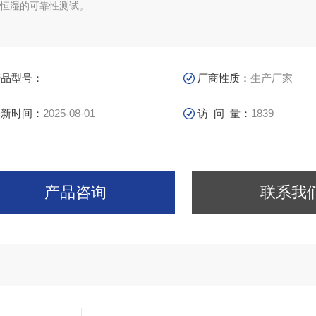
恒湿的可靠性测试。
产品型号：
厂商性质：
生产厂家
更新时间：
2025-08-01
访 问 量：
1839
产品咨询
联系我