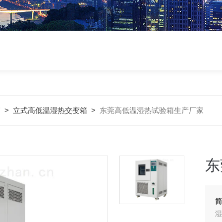
箱
>
立式高低温湿热交变箱
>
东莞高低温湿热试验箱生产厂家
东
简