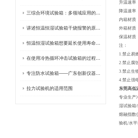
升温速率
降温速率
三综合环境试验箱：多领域应用的可靠性保障
内箱材质
讲述恒温恒湿试验箱干烧报警的原因是什么?
外箱材质
保温材质
恒温恒湿试验箱想要延长使用寿命？那就看看这个吧！
注：
1.禁止
在使用冷热循环冲击试验箱的过程中能否打开箱门呢
2.禁止
3.禁止
专注防水试验箱——广东创新仪器产品与服务介绍
4.禁止
拉力试验机的适用范围
东莞高低
专业生产
湿试验箱
熔融指数
验机/水