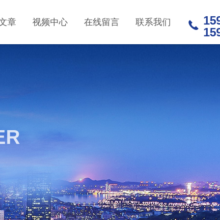
15
文章
视频中心
在线留言
联系我们
15
ER