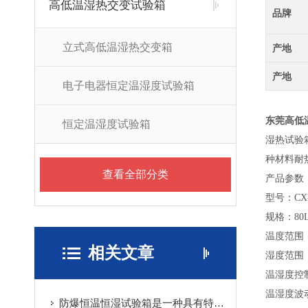
高低温湿热交变试验箱
品牌
立式高低温湿热交变箱
产地
产地
电子电器恒定温湿度试验箱
东莞高低
恒定温湿度试验箱
湿热试验
种材料耐
查看全部分类
产品参数
型号：CX-
规格：80L
温度范围：-
相关文章
湿度范围：2
温湿度控制精
温湿度波动度
防爆恒温恒湿试验箱是一种具有特殊功能和设计的试验设备