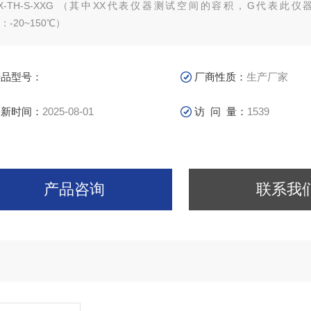
X-TH-S-XXG （其中XX代表仪器测试空间的容积，G代表此
：-20~150℃）
X-TH-S-XXZ （其中XX代表仪器测试空间的容积，Z代表此
：-40~150℃）
X-TH-S-XXD （其中XX代表仪器测试空间的容积，D代表此
产品型号：
厂商性质：
生产厂家
：-70~150℃）
更新时间：
2025-08-01
访 问 量：
1539
产品咨询
联系我