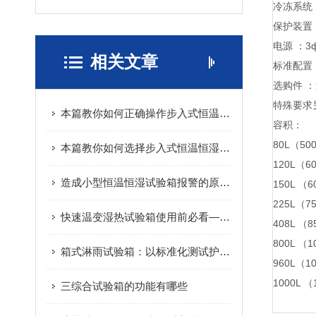
冷冻系统
保护装置
电源 ：3ф
相关文章
标准配置
选购件 
特殊要求
本篇教你如何正确操作步入式恒温恒湿试验房了
容积：
80L（50
本篇教你如何选择步入式恒温恒湿试验房
120L（6
造成小型恒温恒湿试验箱报警的原因你知道有哪些么
150L （
225L（7
快速温变湿热试验箱使用前必看——这些注意事项别忽略
408L （
800L （
箱式淋雨试验箱：以标准化测试护航产品环境适应性
960L（1
1000L （
三综合试验箱的功能有哪些