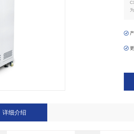
C
为
C
为
C
为
详细介绍