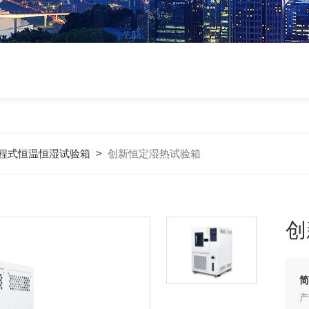
程式恒温恒湿试验箱
>
创新恒定湿热试验箱
创
简
产