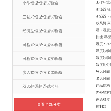
工作环境温
小型恒温恒湿试验箱
加热器 
加湿器（
三箱式恒温恒湿试验箱
鼓风机 
温（湿度）
经济型恒温恒湿试验箱
性能 温/湿
湿度：20%
可程式恒温恒湿试验箱
温度波动度
湿度波动度
可程式恒温恒湿实验箱
湿度均匀度
升温时间 ：
步入式恒温恒湿试验箱
降温时间 ：
产品结构
双85恒温恒湿试验箱
内外箱材
保温材质
查看全部分类
控制器 ：