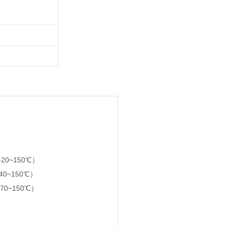
20~150℃）
40~150℃）
0~150℃）