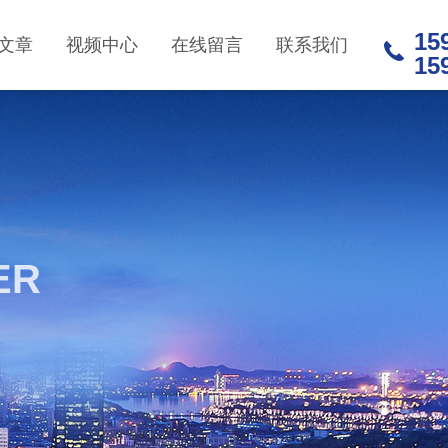
15
文章
视频中心
在线留言
联系我们
15
ER