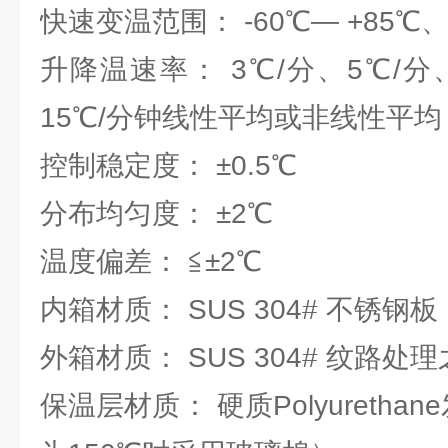
快速变温范围： -60℃— +85℃、+
升降温速率： 3℃/分、5℃/分、
15℃/分钟线性平均或非线性平均
控制稳定度： ±0.5℃
分布均匀度： ±2℃
温度偏差： ≦±2℃
内箱材质： SUS 304# 不锈钢板
外箱材质： SUS 304# 纹路处
保温层材质： 硬质Polyureth