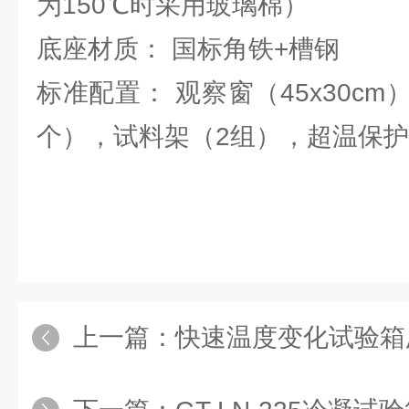
为150℃时采用玻璃棉）
底座材质： 国标角铁+槽钢
标准配置： 观察窗（45x30cm
个），试料架（2组），超温保
上一篇：
快速温度变化试验箱