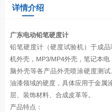
详情介绍
广东电动铅笔硬度计
铅笔硬度计（硬度试验机）于成品
机外壳，MP3/MP4外壳，笔记本电
脑外壳等各产品外壳喷涂硬度测试
油漆领域的硬度，具体应用于金属
层、装饰材料、合成皮革等。
产品特点：