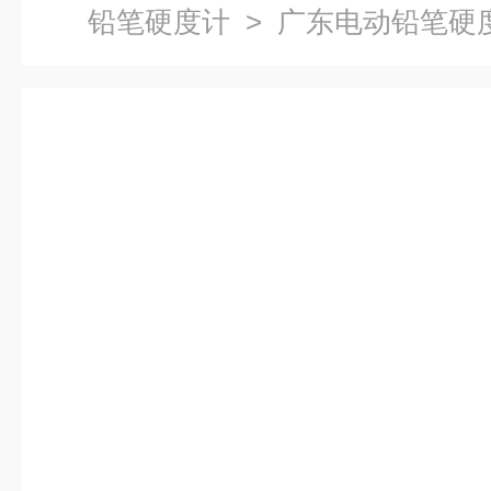
铅笔硬度计
> 广东电动铅笔硬