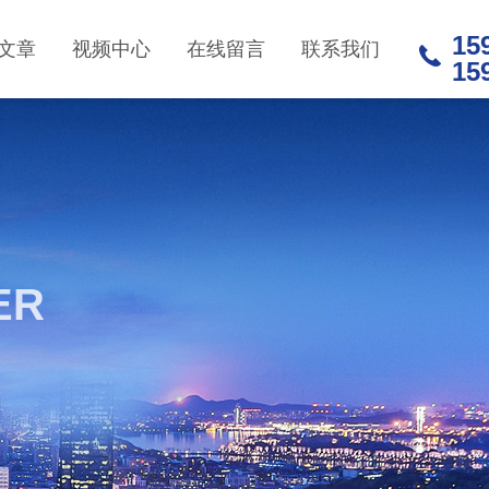
15
文章
视频中心
在线留言
联系我们
15
ER