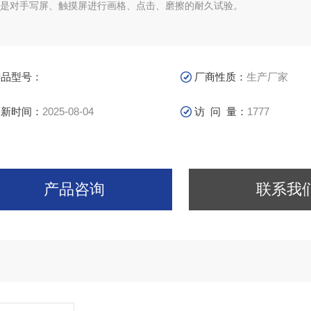
是对手写屏、触摸屏进行画格、点击、磨擦的耐久试验。
产品型号：
厂商性质：
生产厂家
更新时间：
2025-08-04
访 问 量：
1777
产品咨询
联系我