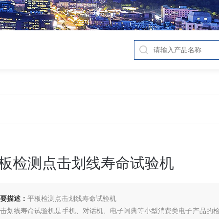
板检测点击划线寿命试验机
要描述：
平板检测点击划线寿命试验机
点击划线寿命试验机是手机、对话机、电子词典等小型消费类电子产品的