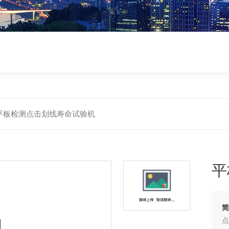
平板检测点击划线寿命试验机
平
简