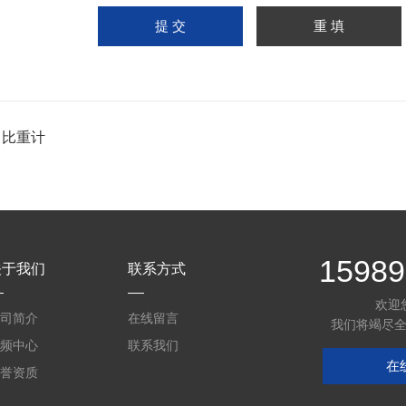
：
比重计
15989
关于我们
联系方式
欢迎
司简介
在线留言
我们将竭尽
频中心
联系我们
在
誉资质