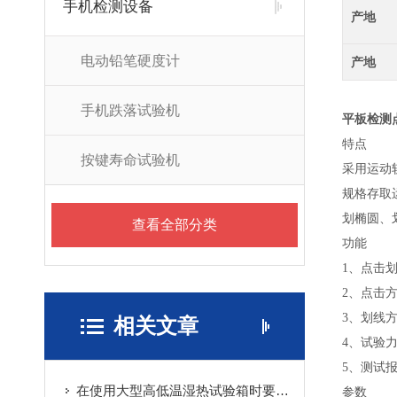
手机检测设备
产地
电动铅笔硬度计
产地
手机跌落试验机
平板检测
特点
按键寿命试验机
采用运动
规格存取
划椭圆、
查看全部分类
功能
1、点击
2、点击
3、划线
相关文章
4、试验力度
5、测试
在使用大型高低温湿热试验箱时要注意这几个方面
参数