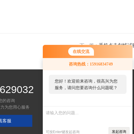
下一篇：
手机点击划线试
在线交流
咨询热线：15916834749
您好！欢迎前来咨询，很高兴为您
629032
服务，请问您要咨询什么问题呢？
您的咨询
全力为您用心服务
线客服
发起咨询
可按Enter键发起咨询