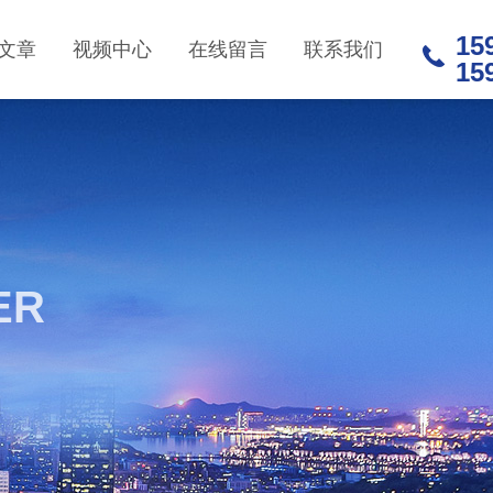
15
文章
视频中心
在线留言
联系我们
15
ER