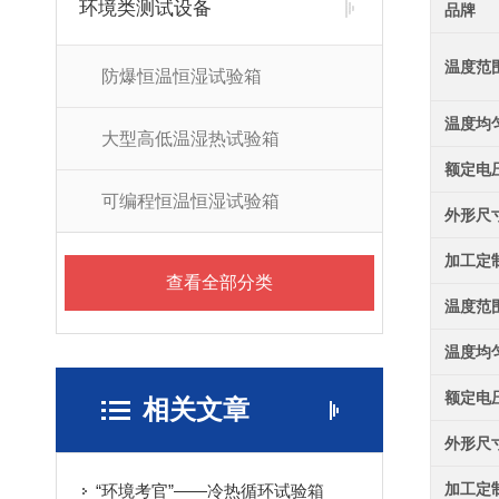
环境类测试设备
品牌
温度范
防爆恒温恒湿试验箱
温度均
大型高低温湿热试验箱
额定电
可编程恒温恒湿试验箱
外形尺
加工定
查看全部分类
温度范
温度均
额定电
相关文章
外形尺
加工定
“环境考官”——冷热循环试验箱