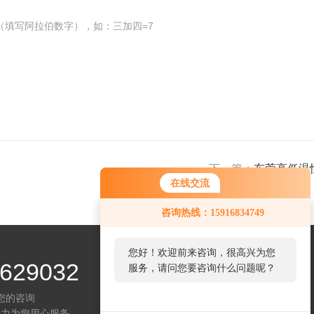
（填写阿拉伯数字），如：三加四=7
下一篇：
东莞高低温
在线交流
咨询热线：15916834749
您好！欢迎前来咨询，很高兴为您
629032
服务，请问您要咨询什么问题呢？
您的咨询
全力为您用心服务