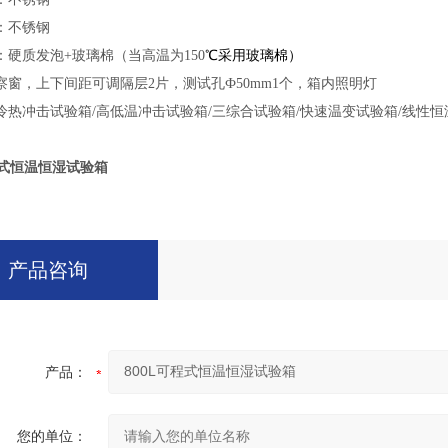
：不锈钢
：硬质发泡+玻璃棉（当高温为150
℃采用玻璃棉）
察窗，上下间距可调隔层2片，测试孔Ф50mm1个，箱内照明灯
冷热冲击试验箱/高低温冲击试验箱/三综合试验箱/快速温变试验箱/线性恒
程式恒温恒湿试验箱
产品咨询
产品：
您的单位：