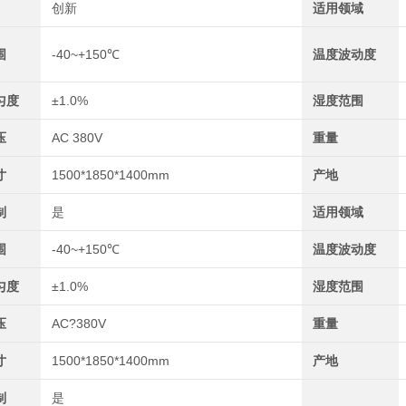
创新
适用领域
围
-40~+150℃
温度波动度
匀度
±1.0%
湿度范围
压
AC 380V
重量
寸
1500*1850*1400mm
产地
制
是
适用领域
围
-40~+150℃
温度波动度
匀度
±1.0%
湿度范围
压
AC?380V
重量
寸
1500*1850*1400mm
产地
制
是