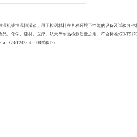
恒温机或恒温恒湿箱，用于检测材料在各种环境下性能的设备及试验各种
、建材、医疗、航天等制品检测质量之用。符合标准:GB/T5170.5-20
验Ca、GB/T2423.4-2008试验Db