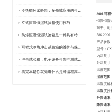
冷热循环试验箱：多领域应用的可靠性守护者
800L可
恒温恒湿
立式恒温恒湿试验箱使用技巧
耐干、耐湿
防爆恒温恒湿试验箱是一种具有特殊功能和设计的试验设备
586-200
产品参数
可程式冷热冲击试验箱的维护与保养指南
型号：CX-
内箱尺寸：1
冲击试验箱：电子设备可靠性测试的核心装备与标准
外箱尺寸：1
温度范围
看完本篇你就知道什么是可编程高低温湿热试验箱了
湿度范围
温湿度解
温湿度控制精
升温速率
降温速率
内箱材质