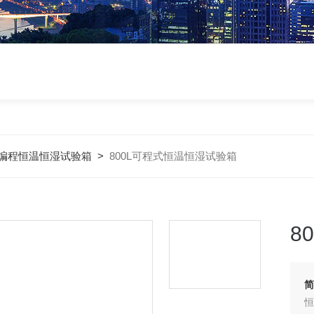
编程恒温恒湿试验箱
>
800L可程式恒温恒湿试验箱
8
简