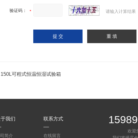
验证码：
请输入计算结果
：
150L可程式恒温恒湿试验箱
15989
关于我们
联系方式
欢迎
司简介
在线留言
我们将竭尽