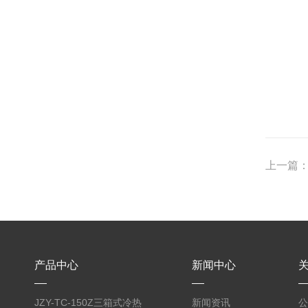
上一篇
产品中心
新闻中心
JZY-TC-150Z三箱式冷热
新闻资讯
公