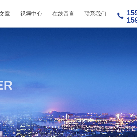
15
文章
视频中心
在线留言
联系我们
15
ER