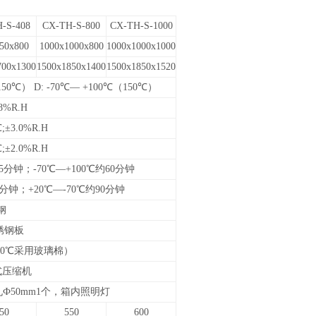
-S-408
CX-TH-S-800
CX-TH-S-1000
50x800
1000x1000x800
1000x1000x1000
700x1300
1500x1850x1400
1500x1850x1520
150℃） D: -70℃— +100℃（150℃）
8%R.H
;
±
3.0%R.H
;
±
2.0%R.H
45分钟；
-70℃—+100℃
约60分钟
0分钟；+
20℃—
-70
℃
约90分钟
锈钢
锈钢板
0
℃
采用玻璃棉
）
式压缩机
Ф50mm1个，箱内照明灯
50
550
600