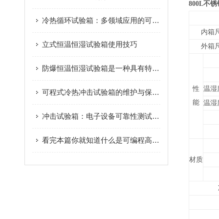
800L不
冷热循环试验箱：多领域应用的可靠性守护者
内箱尺
立式恒温恒湿试验箱使用技巧
外箱尺
防爆恒温恒湿试验箱是一种具有特殊功能和设计的试验设备
性
温湿
可程式冷热冲击试验箱的维护与保养指南
能
温湿
冲击试验箱：电子设备可靠性测试的核心装备与标准
看完本篇你就知道什么是可编程高低温湿热试验箱了
材质