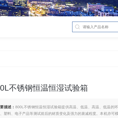
00L不锈钢恒温恒湿试验箱
简要描述：
800L不锈钢恒温恒湿试验箱提供高温、低温、高温、低温的
胶、塑料、电子产品等测试前后的材质变化及强力的衰减程度。本机亦可