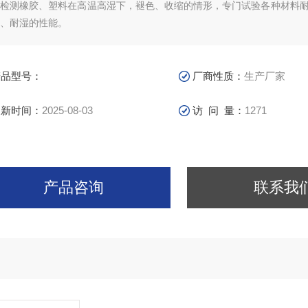
以检测橡胶、塑料在高温高湿下，褪色、收缩的情形，专门试验各种材料
、耐湿的性能。
产品型号：
厂商性质：
生产厂家
更新时间：
2025-08-03
访 问 量：
1271
产品咨询
联系我