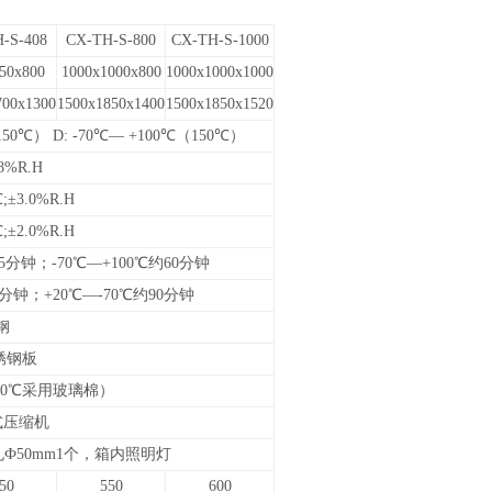
-S-408
CX-TH-S-800
CX-TH-S-1000
50x800
1000x1000x800
1000x1000x1000
700x1300
1500x1850x1400
1500x1850x1520
150℃） D: -70℃— +100℃（150℃）
8%R.H
;
±
3.0%R.H
;
±
2.0%R.H
45分钟；
-70℃—+100℃
约60分钟
0分钟；+
20℃—
-70
℃
约90分钟
锈钢
锈钢板
0
℃
采用玻璃棉
）
式压缩机
Ф50mm1个，箱内照明灯
50
550
600