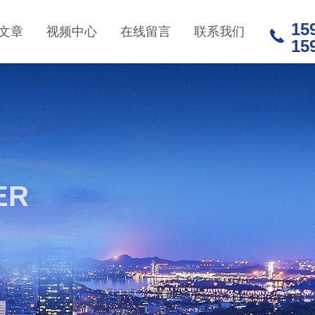
15
文章
视频中心
在线留言
联系我们
15
ER