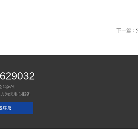
下一篇：
629032
您的咨询
全力为您用心服务
线客服