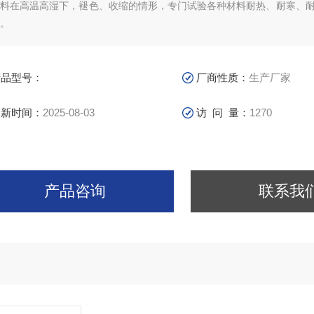
塑料在高温高湿下，褪色、收缩的情形，专门试验各种材料耐热、耐寒、
。
产品型号：
厂商性质：
生产厂家
更新时间：
2025-08-03
访 问 量：
1270
产品咨询
联系我