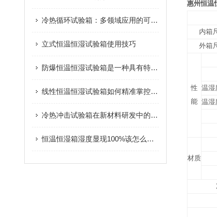
惠州恒温
冷热循环试验箱：多领域应用的可靠性守护者
内箱尺
立式恒温恒湿试验箱使用技巧
外箱尺
防爆恒温恒湿试验箱是一种具有特殊功能和设计的试验设备
性
温湿
线性恒温恒湿试验箱如何精准掌控温湿度？
能
温湿
冷热冲击试验箱在新材料研发中的应用与创新探索
恒温恒湿箱湿度显现100%该怎么处理呢
材质