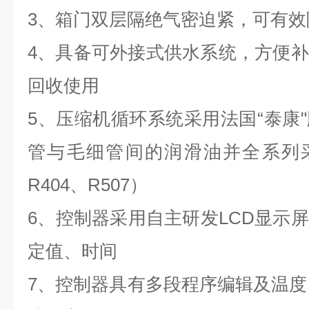
3、
箱门双层隔绝气密迫紧，可有效
4、
具备可外接式供水系统，方便补
回收使用
5、
压缩机循环系统采用法国“泰康
管与毛细管间的润滑油并全系列采
R404、R507）
6、
控制器采用自主研发LCD显示
定值、时间
7、
控制器具有多段程序编辑及温度、