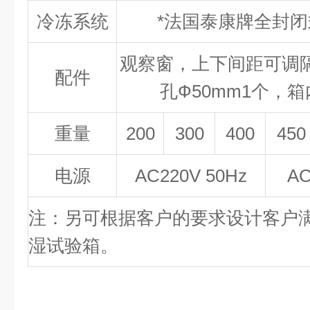
冷冻系统
*法国泰康牌全封
观察窗，上下间距可调
配件
孔Ф50mm1个，
重量
200
300
400
450
电源
AC220V 50Hz
AC
注：另可根据客户的要求设计客户
湿试验箱。