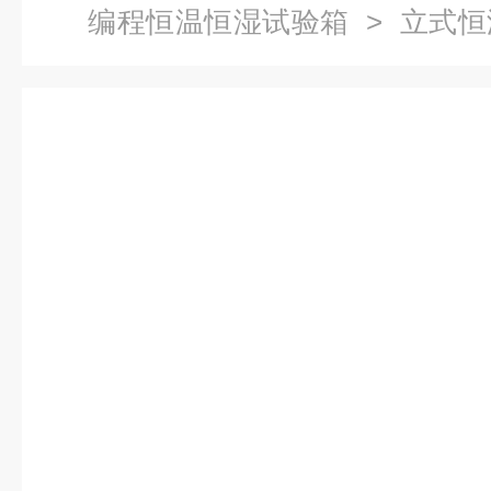
编程恒温恒湿试验箱
> 立式
仪表