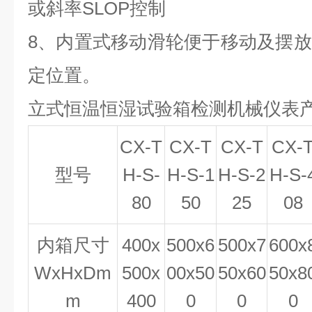
或斜率SLOP控制
8、
内置式移动滑轮便于移动及摆放
定位置。
立式恒温恒湿试验箱
检测机械仪表
CX-T
CX-T
CX-T
CX-
型号
H-S-
H-S-1
H-S-2
H-S-
80
50
25
08
内箱尺寸
400x
500x6
500x7
600x
WxHxDm
500x
00x50
50x60
50x8
m
400
0
0
0