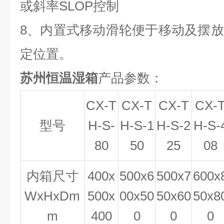
或斜率SLOP控制
8、
内置式移动滑轮便于移动及摆放
定位置。
苏州恒温湿箱
产品参数：
CX-T
CX-T
CX-T
CX-
型号
H-S-
H-S-1
H-S-2
H-S-
80
50
25
08
内箱尺寸
400x
500x6
500x7
600x
WxHxDm
500x
00x50
50x60
50x8
m
400
0
0
0