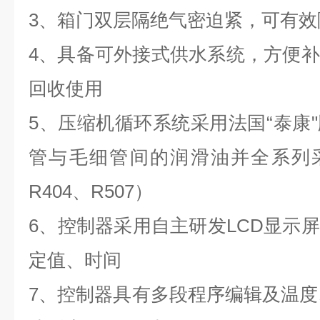
3、
箱门双层隔绝气密迫紧，可有效
4、
具备可外接式供水系统，方便补
回收使用
5、
压缩机循环系统采用法国“泰康
管与毛细管间的润滑油并全系列采
R404、R507）
6、
控制器采用自主研发LCD显示
定值、时间
7、
控制器具有多段程序编辑及温度、