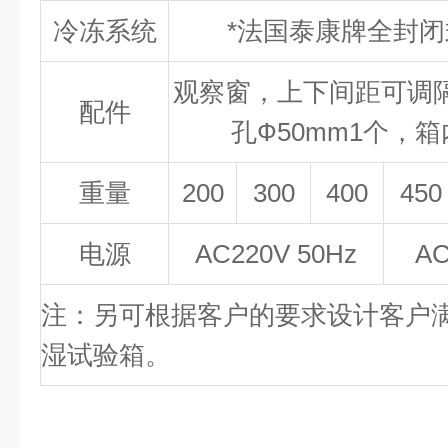
冷冻系统
*法国泰康牌全封
观察窗，上下间距可调
配件
孔Ф50mm1个，
重量
200
300
400
450
电源
AC220V 50Hz
AC
注：另可根据客户的要求设计客户
湿试验箱。