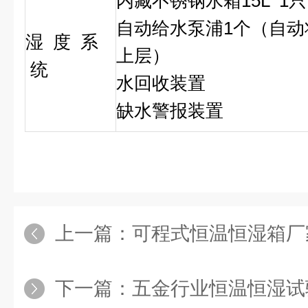
内藏不锈钢水箱15L 1只
自动给水泵浦1个（自
湿 度 系
上层）
统
水回收装置
缺水警报装置
上一篇：
可程式恒温恒湿箱厂
下一篇：
五金行业恒温恒湿试