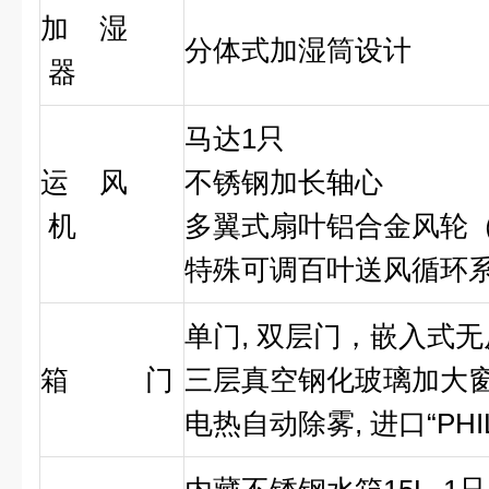
加 湿
分体式加湿筒设计
器
马达1只
运 风
不锈钢加长轴心
机
多翼式扇叶铝合金风轮（SI
特殊可调百叶送风循环
单门, 双层门，嵌入式
箱 门
三层真空钢化玻璃加大
电热自动除雾, 进口“PHI