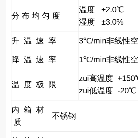
温度 ±2.0℃
分 布 均 匀 度
湿度 ±3.0%
升 温 速 率
3℃/min非线性
降 温 速 率
1℃/min非线性
zui高温度 +150
温 度 极 限
zui低温度 -20℃
内 箱 材
不锈钢
质