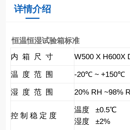
详情介绍
恒温恒湿试验箱标准
内 箱 尺 寸
W500 X H600
温 度 范 围
-20℃ ~ +150℃
湿 度 范 围
20% RH ~98% 
温度 ±0.5℃
控 制 稳 定 度
湿度 ±2%