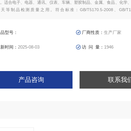
能。适合电子、电器、通讯、仪表、车辆、塑胶制品、金属、食品、化学
天等制品检测质量之用。符合标准：GB/T5170.5-2008、GB/T105
B/T2423.1-2008试验
产品型号：
厂商性质：
生产厂家
更新时间：
2025-08-03
访 问 量：
1946
产品咨询
联系我