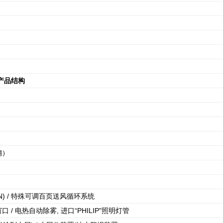
产品结构
钢）
AN) / 特殊可调百页送风循环系统
 电热自动除雾, 进口“PHILIP"照明灯管