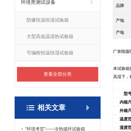
环境类测试设备
品牌
防爆恒温恒湿试验箱
产地
产地
大型高低温湿热试验箱
广东恒温
可编程恒温恒湿试验箱
本试验箱
查看全部分类
高湿下，
型
内箱
相关文章
外箱
温度
湿度
“环境考官”——冷热循环试验箱