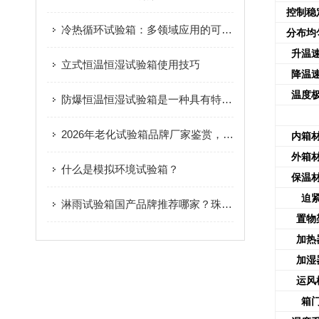
控制稳
冷热循环试验箱：多领域应用的可靠性守护者
分布均
升温
立式恒温恒湿试验箱使用技巧
降温
温度
防爆恒温恒湿试验箱是一种具有特殊功能和设计的试验设备
2026年老化试验箱品牌厂家鉴赏，这家东莞企业为何脱颖而出？
内箱
外箱
什么是模拟环境试验箱？
保温
迫
淋雨试验箱国产品牌推荐哪家？珠三角地区硬核实力的代表厂家
置物
加热
加湿
运风
箱