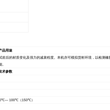
产品用途
试前后的材质变化及强力的减衰程度。本机亦可模拟货柜环境，以检测橡
能。
技术参数
70℃— 100℃（150℃）