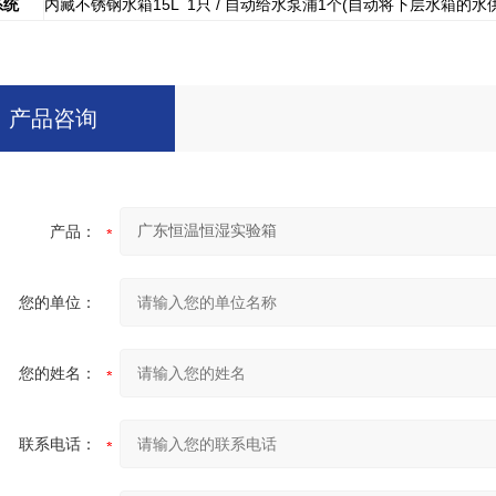
系统
内藏不锈钢水箱15L 1只 / 自动给水泵浦1个(自动将下层水箱的水
产品咨询
产品：
您的单位：
您的姓名：
联系电话：