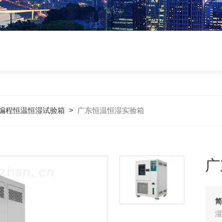
编程恒温恒湿试验箱
>
广东恒温恒湿实验箱
广