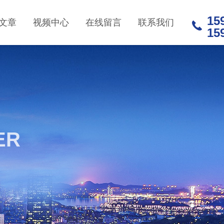
15
文章
视频中心
在线留言
联系我们
15
ER