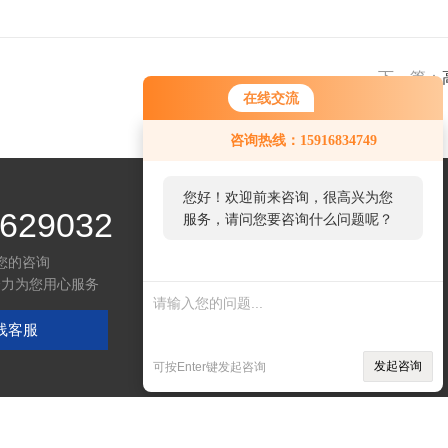
下一篇：
在线交流
咨询热线：15916834749
您好！欢迎前来咨询，很高兴为您
629032
服务，请问您要咨询什么问题呢？
您的咨询
全力为您用心服务
线客服
发起咨询
可按Enter键发起咨询