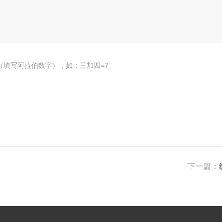
（填写阿拉伯数字），如：三加四=7
下一篇：