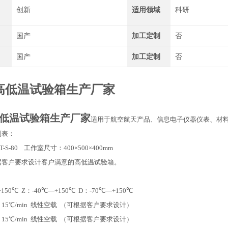
创新
适用领域
科研
国产
加工定制
否
国产
加工定制
否
高低温试验箱生产厂家
：
低温试验箱生产厂家
适用于航空航天产品、信息电子仪器仪表、材
列表：
T-S-80 工作室尺寸：400×500×400mm
据客户要求设计客户满意的高低温试验箱。
：
+150℃ Z：-40℃—+150℃ D：-70℃—+150℃
15℃/min 线性空载 （可根据客户要求设计）
15℃/min 线性空载 （可根据客户要求设计）