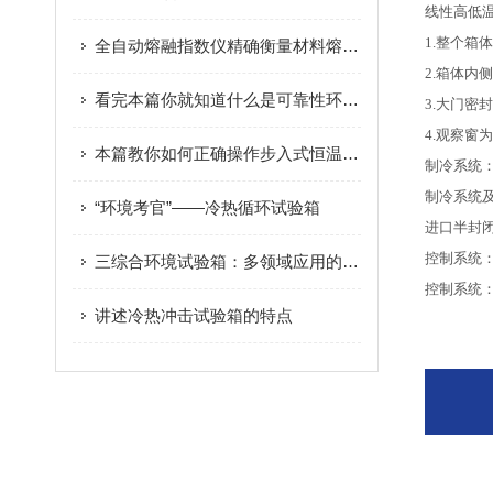
线性高低
1.整个箱
全自动熔融指数仪精确衡量材料熔融指数
2.箱体内
看完本篇你就知道什么是可靠性环境试验箱了
3.大门密
4.观察窗
本篇教你如何正确操作步入式恒温恒湿试验房了
制冷系统
制冷系统
“环境考官”——冷热循环试验箱
进口半封闭
控制系统
三综合环境试验箱：多领域应用的可靠性保障
控制系统
讲述冷热冲击试验箱的特点