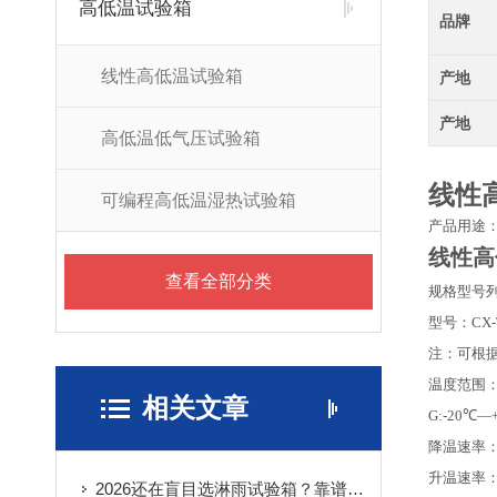
高低温试验箱
品牌
线性高低温试验箱
产地
产地
高低温低气压试验箱
线性
可编程高低温湿热试验箱
产品用途
线性高
查看全部分类
规格型号
型号：CX-
注：可根
温度范围
相关文章
G:-20℃—
降温速率：
升温速率：
2026还在盲目选淋雨试验箱？靠谱的品牌生产厂家已整理好