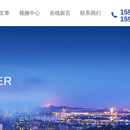
15
文章
视频中心
在线留言
联系我们
15
ER