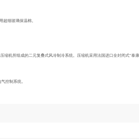
料采用超细玻璃保温棉。
口压缩机所组成的二元复叠式风冷制冷系统。压缩机采用法国进口全封闭式“泰康
电气控制系统。