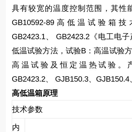
具有较宽的温度控制范围，其性
GB10592-89高低温试验
GB2423.1、 GB2423.2《电
低温试验方法，试验B：高温试验
高温试验及恒定温热试验。产品符
GB2423.2、 GJB150.3、GJB150
高低温箱原理
技术参数
内