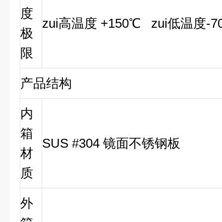
度
zui高温度 +150℃ zui低温度-7
极
限
产品结构
内
箱
SUS #304
镜面不锈钢板
材
质
外