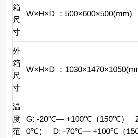
箱
W
×H×D
：500×600×500(mm)
尺
寸
外
箱
W
×H×D
：1030×1470×1050(m
尺
寸
温
度
G: -20℃— +100℃（150℃） Z
范
0℃） D: -70℃— +100℃（1