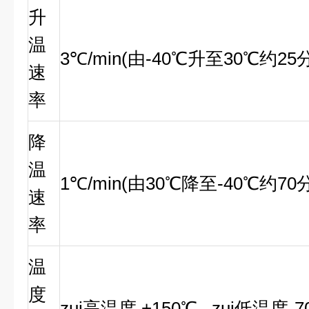
升
温
3℃/min(由-40℃升至30℃约
速
率
降
温
1℃/min(由30℃降至-40℃约
速
率
温
度
zui高温度 +150℃ zui低温度-7