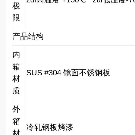
极
限
产品结构
内
箱
SUS #304 镜面不锈钢板
材
质
外
箱
冷轧钢板烤漆
材