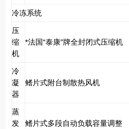
冷冻系统
压
缩
*法国“泰康"牌全封闭式压缩机
机
冷
凝
鳍片式附台制散热风机
器
蒸
发
鳍片式多段自动负载容量调整