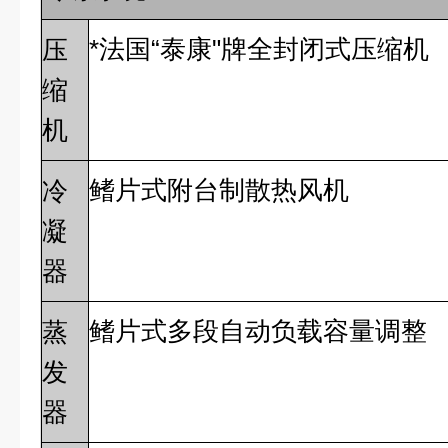
*法国“泰康"牌全封闭式压缩机
压
缩
机
鳍片式附台制散热风机
冷
凝
器
鳍片式多段自动负载容量调整
蒸
发
器