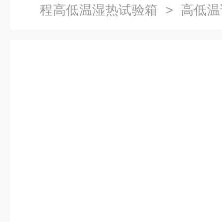
程高低温湿热试验箱
> 高低
迎选购！