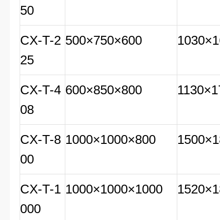
50
CX-T-2
500×750×600
1030×1
25
CX-T-4
600×850×800
1130×1
08
CX-T-8
1000×1000×800
1500×1
00
CX-T-1
1000×1000×1000
1520×1
000